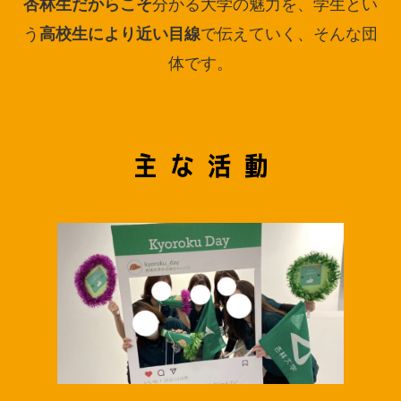
分かる大学の魅力を、学生とい
杏林生だからこそ
う
で伝えていく、そんな団
高校生により近い目線
体です。