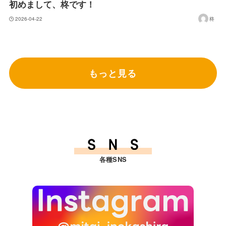
初めまして、柊です！
2026-04-22
柊
もっと見る
各種SNS