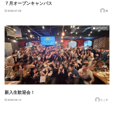
７月オープンキャンパス
2026-07-29
柊
ACTIVITY
新入生歓迎会！
2026-06-10
たこす