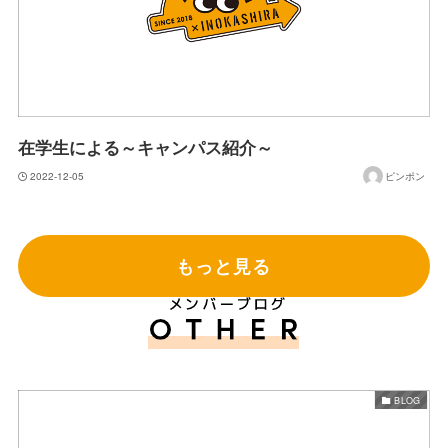
在学生による～キャンパス紹介～
2022-12-05
ピンポン
もっと見る
BLOG