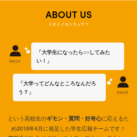
ミタイノカシラって？
「大学生になったら○○してみた
い！」
高校生A
「大学ってどんなところなんだろ
う？」
高校生B
という高校生の
に応えるた
ギモン・質問・好奇心
め2018年4月に発足した学生広報チームです！