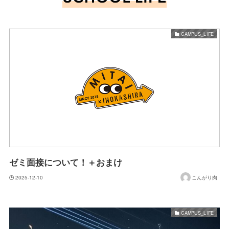
CAMPUS_LIFE
ゼミ面接について！＋おまけ
2025-12-10
こんがり肉
CAMPUS_LIFE