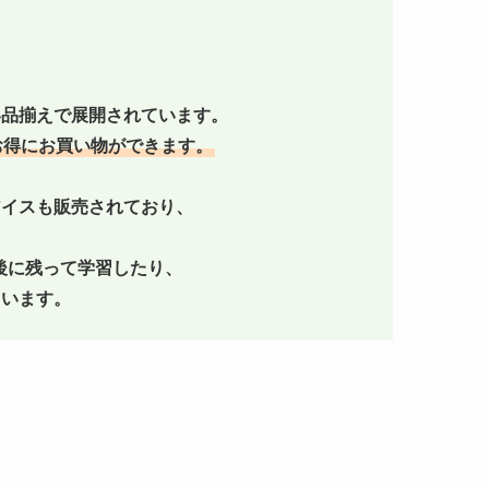
い品揃えで展開されています。
お得にお買い物ができます。
アイスも販売されており、
後に残って学習したり、
ています。