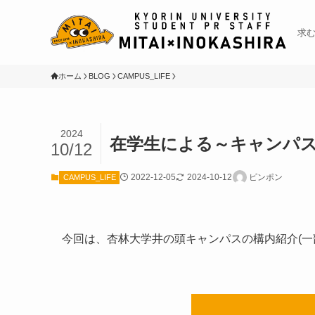
求
ホーム
BLOG
CAMPUS_LIFE
2024
在学生による～キャンパ
10/12
2022-12-05
2024-10-12
ピンポン
CAMPUS_LIFE
今回は、杏林大学井の頭キャンパスの構内紹介(一