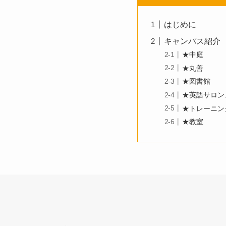
はじめに
キャンパス紹介
★中庭
★丸善
★図書館
★英語サロン
★トレーニン
★教室