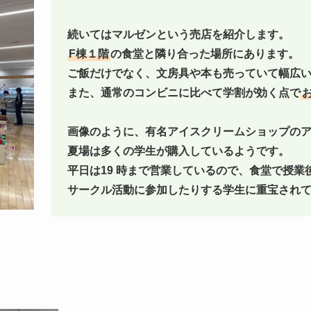
続いてはマルゼンという売店を紹介します。
F棟１階
の食堂と隣り合った場所にあります。
ご飯だけでなく、文房具や本も売っていて幅広
また、通常のコンビニに比べて学割が効く点で
画像のように、有名アイスクリームショップの
夏場は多くの学生が購入しているようです。
平日は19 時まで営業しているので、食堂で授業
サークル活動に参加したりする学生に重宝され