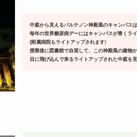
中庭から見えるパルテノン神殿風のキャンパス
毎年の世界糖尿病デーにはキャンパスが青くラ
(附属病院もライトアップされます
)
授業後に図書館で自習して、この神殿風の建物
目に飛び込んで来るライトアップされた中庭を