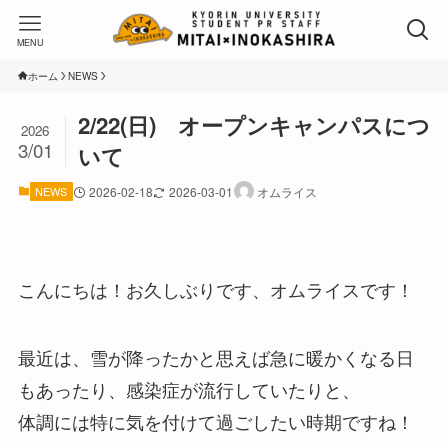
MENU
ホーム
NEWS
2/22(日) オープンキャンパスにつ
2026
3/01
いて
NEWS
2026-02-18
2026-03-01
オムライス
こんにちは！お久しぶりです、オムライスです！
最近は、雪が降ったかと思えば急に暖かくなる日
もあったり、感染症が流行していたりと、
体調には特に気を付けて過ごしたい時期ですね！