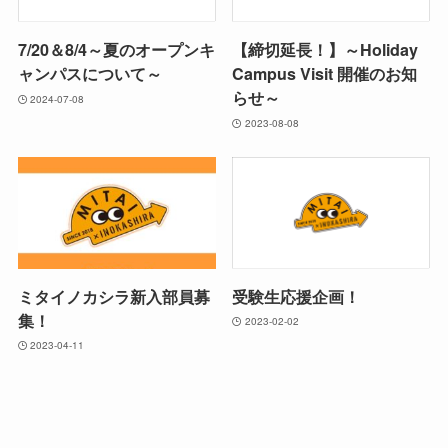
7/20＆8/4～夏のオープンキ
【締切延長！】～Holiday
ャンパスについて～
Campus Visit 開催のお知
らせ～
2024-07-08
2023-08-08
ミタイノカシラ新入部員募
受験生応援企画！
集！
2023-02-02
2023-04-11