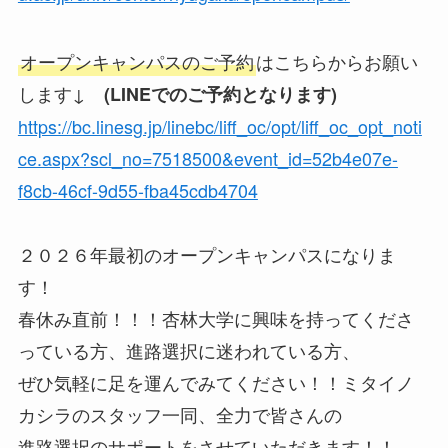
オープンキャンパスのご予約
はこちらからお願い
します↓
(LINEでのご予約となります)
https://bc.linesg.jp/linebc/liff_oc/opt/liff_oc_opt_noti
ce.aspx?scl_no=7518500&event_id=52b4e07e-
f8cb-46cf-9d55-fba45cdb4704
２０２６年最初のオープンキャンパスになりま
す！
春休み直前！！！杏林大学に興味を持ってくださ
っている方、進路選択に迷われている方、
ぜひ気軽に足を運んでみてください！！ミタイノ
カシラのスタッフ一同、全力で皆さんの
進路選択のサポートをさせていただきます！！