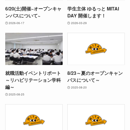
6/20(土)開催~オープンキャ
学生主体 ゆるっと MITAI
ンパスについて~
DAY 開催します！
2026-06-17
2026-03-29
就職活動イベントリポート
8/23～夏のオープンキャン
～リハビリテーション学科
パスについて～
編～
2025-08-20
2025-08-25